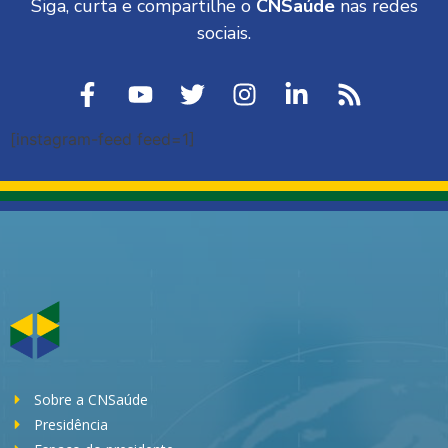
Siga, curta e compartilhe o
CNSaúde
nas redes
sociais.
[instagram-feed feed=1]
Sobre a CNSaúde
Presidência