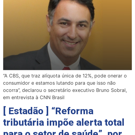
“A CBS, que traz alíquota única de 12%, pode onerar o
consumidor e estamos lutando para que isso não
ocorra”, declarou o secretário executivo Bruno Sobral,
em entrevista à CNN Brasil
[ Estadão ] “Reforma
tributária impõe alerta total
para o setor de saúde”, por