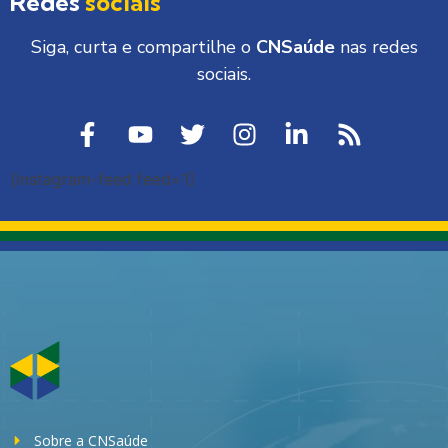
Redes
sociais
Siga, curta e compartilhe o
CNSaúde
nas redes
sociais.
[instagram-feed feed=1]
Sobre a CNSaúde