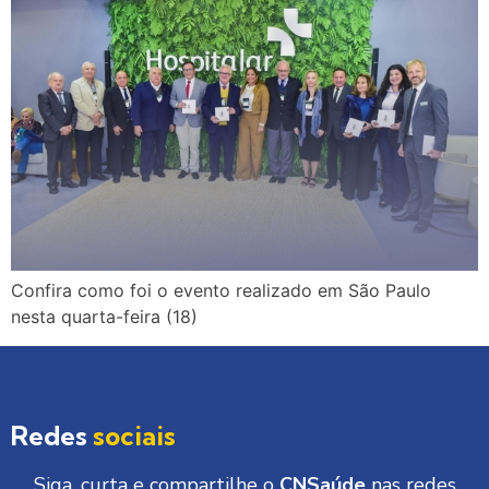
Confira como foi o evento realizado em São Paulo
nesta quarta-feira (18)
Redes
sociais
Siga, curta e compartilhe o
CNSaúde
nas redes