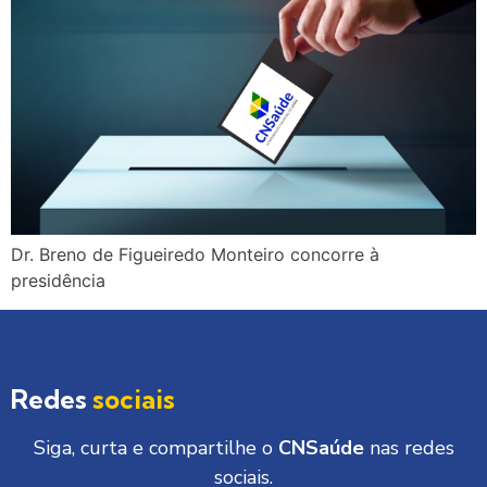
Dr. Breno de Figueiredo Monteiro concorre à
presidência
Redes
sociais
Siga, curta e compartilhe o
CNSaúde
nas redes
sociais.