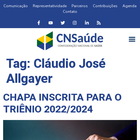
Comunicação
Representatividade
Parceiros
Contribuições
Agenda
Contato
Tag:
Cláudio José
Allgayer
CHAPA INSCRITA PARA O
TRIÊNIO 2022/2024