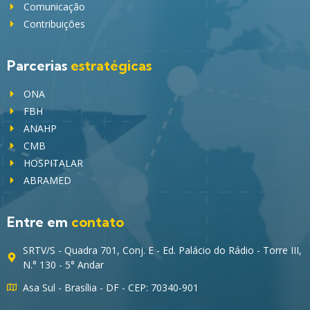
Comunicação
Contribuições
Parcerias
estratégicas
ONA
FBH
ANAHP
CMB
HOSPITALAR
ABRAMED
Entre em
contato
SRTV/S - Quadra 701, Conj. E - Ed. Palácio do Rádio - Torre III,
N.° 130 - 5° Andar
Asa Sul - Brasília - DF - CEP: 70340-901