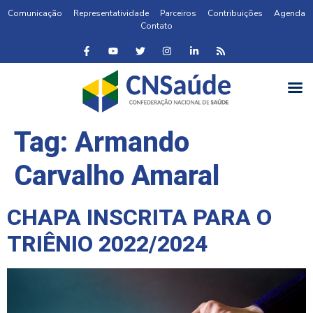
Comunicação
Representatividade
Parceiros
Contribuições
Agenda
Contato
Tag:
Armando
Carvalho Amaral
CHAPA INSCRITA PARA O
TRIÊNIO 2022/2024