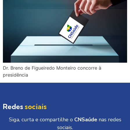
Dr. Breno de Figueiredo Monteiro concorre à
presidência
Redes
sociais
Siga, curta e compartilhe o
CNSaúde
nas redes
sociais.