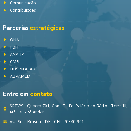
Comunicação
Contribuições
Parcerias
estratégicas
ONA
FBH
ANAHP
CMB
HOSPITALAR
ABRAMED
Entre em
contato
SRTV/S - Quadra 701, Conj. E - Ed. Palácio do Rádio - Torre III,
N.° 130 - 5° Andar
Asa Sul - Brasília - DF - CEP: 70340-901