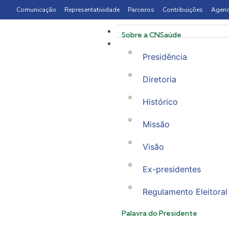
Comunicação
Representatividade
Parceiros
Contribuições
Agen
Sobre a CNSaúde
Presidência
Diretoria
Histórico
Missão
Visão
Ex-presidentes
Regulamento Eleitoral
Palavra do Presidente