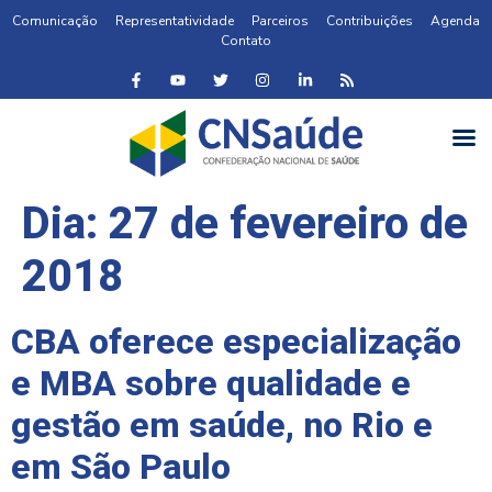
Comunicação
Representatividade
Parceiros
Contribuições
Agenda
Contato
Dia:
27 de fevereiro de
2018
CBA oferece especialização
e MBA sobre qualidade e
gestão em saúde, no Rio e
em São Paulo