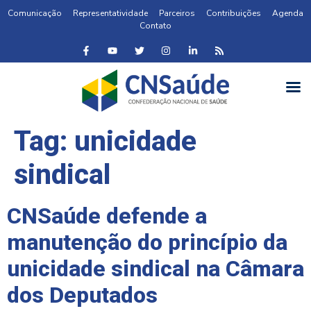
Comunicação
Representatividade
Parceiros
Contribuições
Agenda
Contato
Tag:
unicidade
sindical
CNSaúde defende a
manutenção do princípio da
unicidade sindical na Câmara
dos Deputados