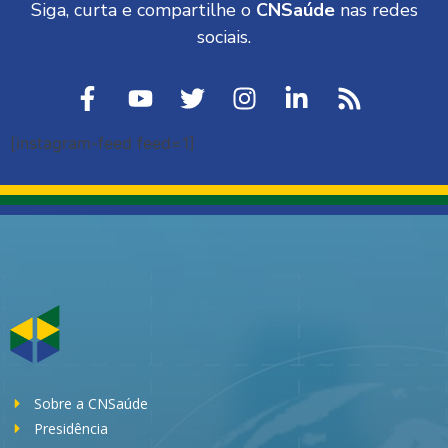
Siga, curta e compartilhe o
CNSaúde
nas redes
sociais.
[instagram-feed feed=1]
Sobre a CNSaúde
Presidência