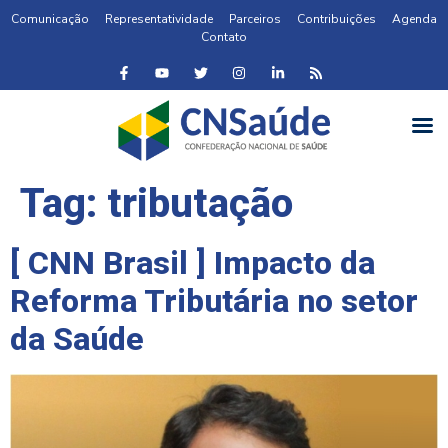
Comunicação
Representatividade
Parceiros
Contribuições
Agenda
Contato
Tag:
tributação
[ CNN Brasil ] Impacto da
Reforma Tributária no setor
da Saúde