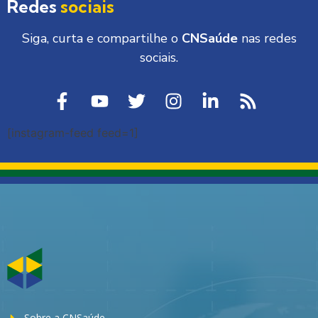
Redes
sociais
Siga, curta e compartilhe o
CNSaúde
nas redes
sociais.
[instagram-feed feed=1]
Sobre a CNSaúde