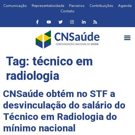
Comunicação
Representatividade
Parceiros
Contribuições
Agenda
Contato
Tag:
técnico em
radiologia
CNSaúde obtém no STF a
desvinculação do salário do
Técnico em Radiologia do
mínimo nacional