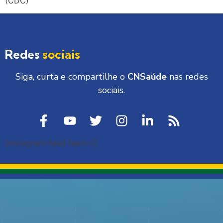
(CDC)
Redes
sociais
Siga, curta e compartilhe o
CNSaúde
nas redes
sociais.
[instagram-feed feed=1]