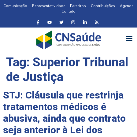
Comunicação
Representatividade
Parceiros
Contribuições
Agenda
Contato
Tag:
Superior Tribunal
de Justiça
STJ: Cláusula que restrinja
tratamentos médicos é
abusiva, ainda que contrato
seja anterior à Lei dos