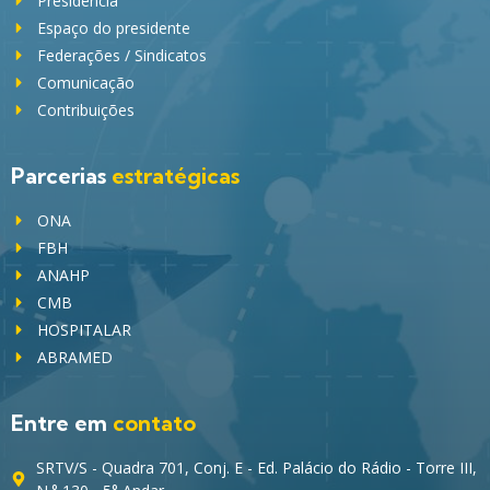
Presidência
Espaço do presidente
Federações / Sindicatos
Comunicação
Contribuições
Parcerias
estratégicas
ONA
FBH
ANAHP
CMB
HOSPITALAR
ABRAMED
Entre em
contato
SRTV/S - Quadra 701, Conj. E - Ed. Palácio do Rádio - Torre III,