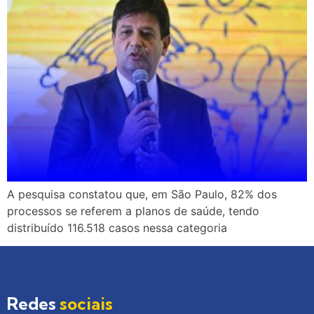
A pesquisa constatou que, em São Paulo, 82% dos
processos se referem a planos de saúde, tendo
distribuído 116.518 casos nessa categoria
Redes
sociais