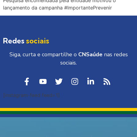
Pesquisa encomendada pela entidade motivou o
lançamento da campanha #ImportantePrevenir
Redes
sociais
Siga, curta e compartilhe o
CNSaúde
nas redes
sociais.
[instagram-feed feed=1]