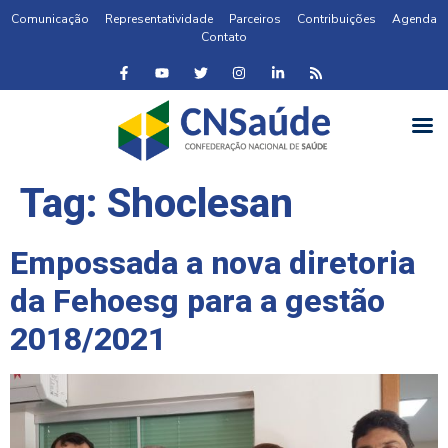
Comunicação
Representatividade
Parceiros
Contribuições
Agenda
Contato
Tag:
Shoclesan
Empossada a nova diretoria
da Fehoesg para a gestão
2018/2021