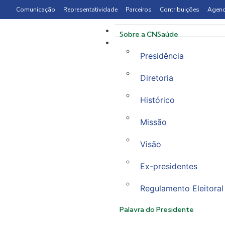
Comunicação
Representatividade
Parceiros
Contribuições
Agen
Sobre a CNSaúde
Presidência
Diretoria
Histórico
Missão
Visão
Ex-presidentes
Regulamento Eleitoral
Palavra do Presidente