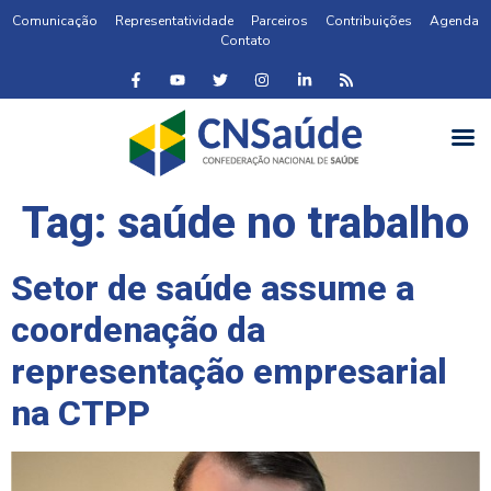
Comunicação
Representatividade
Parceiros
Contribuições
Agenda
Contato
Tag:
saúde no trabalho
Setor de saúde assume a
coordenação da
representação empresarial
na CTPP