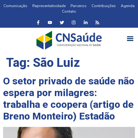
Comunicação
Representatividade
Parceiros
Contribuições
Agenda
Contato
Tag:
São Luiz
O setor privado de saúde não
espera por milagres:
trabalha e coopera (artigo de
Breno Monteiro) Estadão