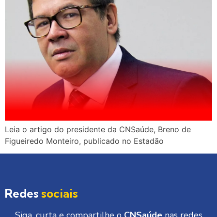
Leia o artigo do presidente da CNSaúde, Breno de
Figueiredo Monteiro, publicado no Estadão
Redes
sociais
Siga, curta e compartilhe o
CNSaúde
nas redes