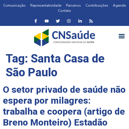
Comunicação
Representatividade
Parceiros
Contribuições
Agenda
Contato
Tag:
Santa Casa de
São Paulo
O setor privado de saúde não
espera por milagres:
trabalha e coopera (artigo de
Breno Monteiro) Estadão