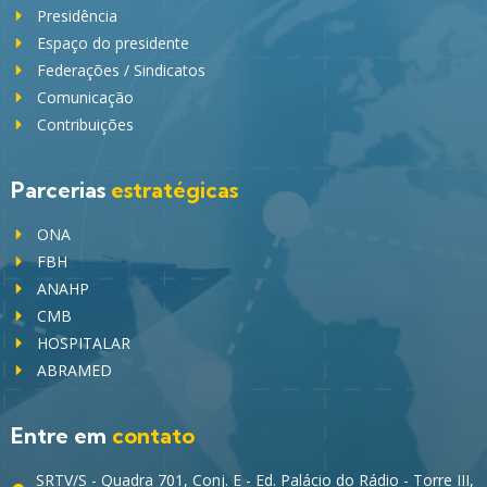
Presidência
Espaço do presidente
Federações / Sindicatos
Comunicação
Contribuições
Parcerias
estratégicas
ONA
FBH
ANAHP
CMB
HOSPITALAR
ABRAMED
Entre em
contato
SRTV/S - Quadra 701, Conj. E - Ed. Palácio do Rádio - Torre III,