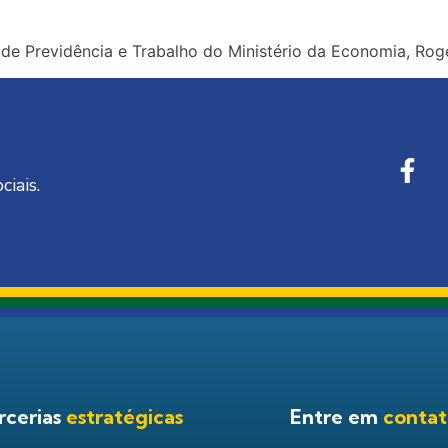
 de Previdência e Trabalho do Ministério da Economia, Rog
ciais.
rcerias
estratégicas
Entre em
conta