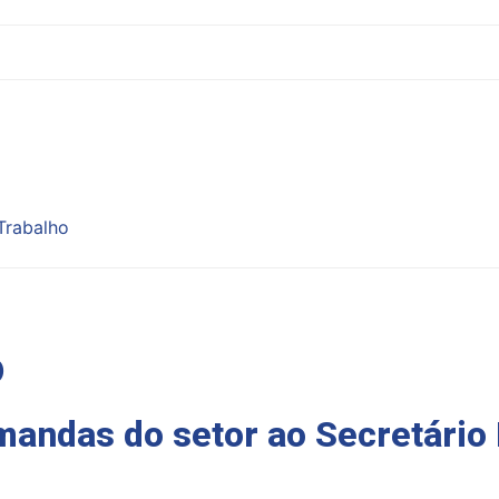
Trabalho
o
ndas do setor ao Secretário 