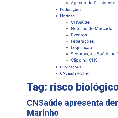
Agenda do Presidente
Federações
Notícias
CNSaúde
Notícias de Mercado
Eventos
Federações
Legislação
Segurança e Saúde no 
Clipping CNS
Publicações
CNSaúde Mulher
Tag:
risco biológic
CNSaúde apresenta dema
Marinho