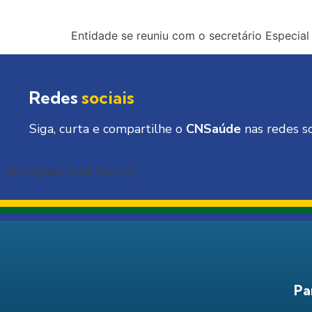
Entidade se reuniu com o secretário Especial
Redes
sociais
Siga, curta e compartilhe o
CNSaúde
nas redes so
[instagram-feed feed=1]
Pa