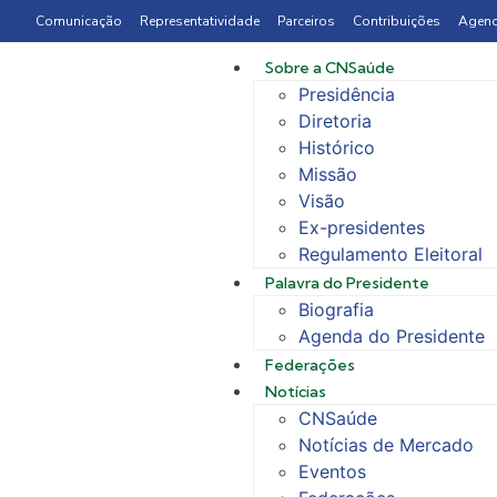
Comunicação
Representatividade
Parceiros
Contribuições
Agen
Sobre a CNSaúde
Presidência
Diretoria
Histórico
Missão
Visão
Ex-presidentes
Regulamento Eleitoral
Palavra do Presidente
Biografia
Agenda do Presidente
Federações
Notícias
CNSaúde
Notícias de Mercado
Eventos