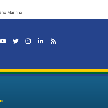
ério Marinho
to