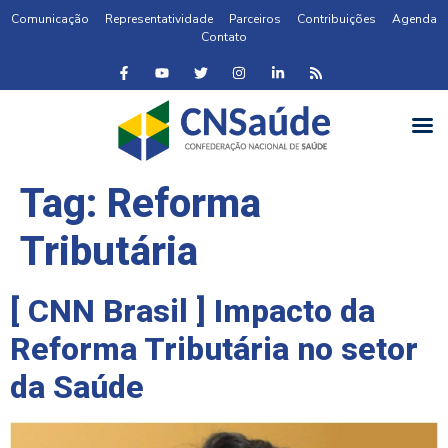
Comunicação
Representatividade
Parceiros
Contribuições
Agenda
Contato
Tag:
Reforma
Tributária
[ CNN Brasil ] Impacto da
Reforma Tributária no setor
da Saúde