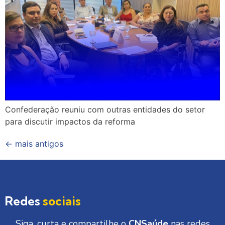
Confederação reuniu com outras entidades do setor
para discutir impactos da reforma
←
mais antigos
Redes
sociais
Siga, curta e compartilhe o
CNSaúde
nas redes