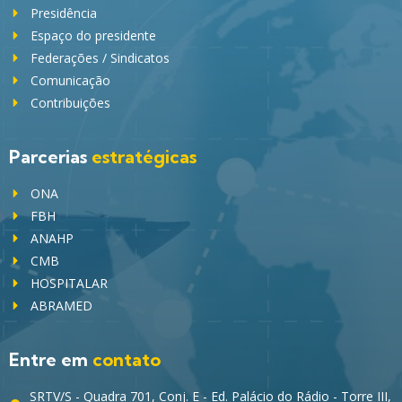
Presidência
Espaço do presidente
Federações / Sindicatos
Comunicação
Contribuições
Parcerias
estratégicas
ONA
FBH
ANAHP
CMB
HOSPITALAR
ABRAMED
Entre em
contato
SRTV/S - Quadra 701, Conj. E - Ed. Palácio do Rádio - Torre III,