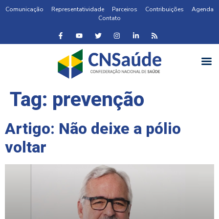
Comunicação
Representatividade
Parceiros
Contribuições
Agenda
Contato
Tag:
prevenção
Artigo: Não deixe a pólio
voltar