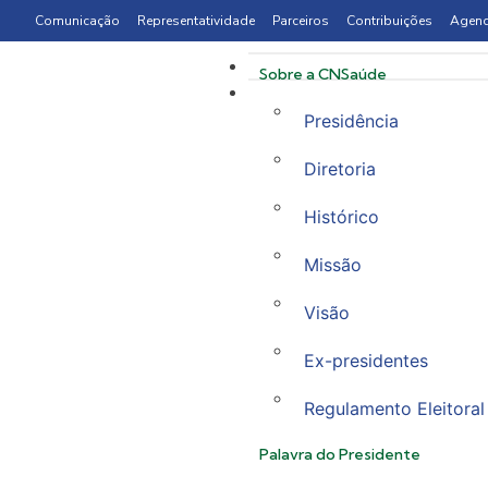
Comunicação
Representatividade
Parceiros
Contribuições
Agen
Sobre a CNSaúde
Presidência
Diretoria
Histórico
Missão
Visão
Ex-presidentes
Regulamento Eleitoral
Palavra do Presidente