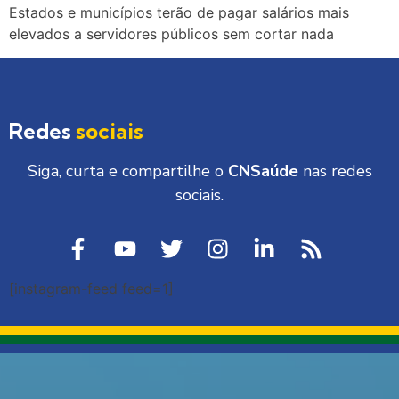
Estados e municípios terão de pagar salários mais
elevados a servidores públicos sem cortar nada
Redes
sociais
Siga, curta e compartilhe o
CNSaúde
nas redes
sociais.
[instagram-feed feed=1]