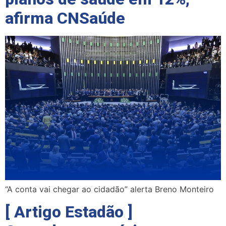
afirma CNSaúde
“A conta vai chegar ao cidadão” alerta Breno Monteiro
[ Artigo Estadão ]