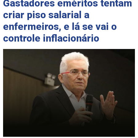
Gastadores eméritos tentam
criar piso salarial a
enfermeiros, e lá se vai o
controle inflacionário