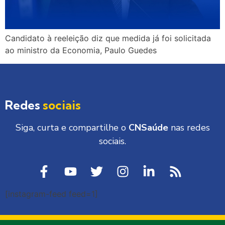
Candidato à reeleição diz que medida já foi solicitada
ao ministro da Economia, Paulo Guedes
Redes
sociais
Siga, curta e compartilhe o
CNSaúde
nas redes
sociais.
[instagram-feed feed=1]