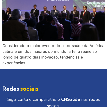
Considerado o maior evento do setor saúde da América
Latina e um dos maiores do mundo, a feira reúne ao
longo de quatro dias inovação, tendências e
experiências
Redes
sociais
Siga, curta e compartilhe o
CNSaúde
nas redes
sociais.