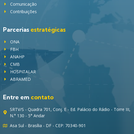
Comunicação
Contribuições
Parcerias
estratégicas
ONA
FBH
ANAHP
CMB
HOSPITALAR
ABRAMED
Entre em
contato
SRTV/S - Quadra 701, Conj. E - Ed. Palácio do Rádio - Torre III,
N.° 130 - 5° Andar
Asa Sul - Brasília - DF - CEP: 70340-901