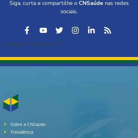
Siga, curta e compartilhe o
CNSaúde
nas redes
sociais.
[instagram-feed feed=1]
Sobre a CNSaúde
Presidência