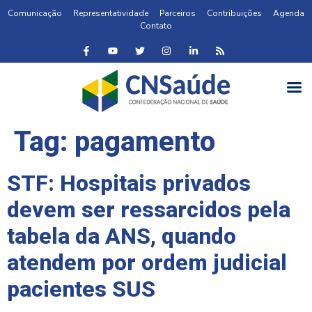
Comunicação
Representatividade
Parceiros
Contribuições
Agenda
Contato
Tag:
pagamento
STF: Hospitais privados
devem ser ressarcidos pela
tabela da ANS, quando
atendem por ordem judicial
pacientes SUS