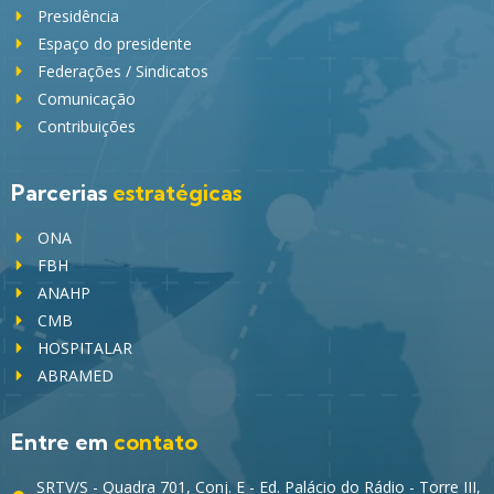
Presidência
Espaço do presidente
Federações / Sindicatos
Comunicação
Contribuições
Parcerias
estratégicas
ONA
FBH
ANAHP
CMB
HOSPITALAR
ABRAMED
Entre em
contato
SRTV/S - Quadra 701, Conj. E - Ed. Palácio do Rádio - Torre III,