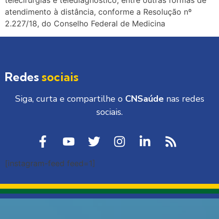
telecirurgias e telediagnóstico, entre outras formas de
atendimento à distância, conforme a Resolução nº
2.227/18, do Conselho Federal de Medicina
Redes
sociais
Siga, curta e compartilhe o
CNSaúde
nas redes
sociais.
[instagram-feed feed=1]