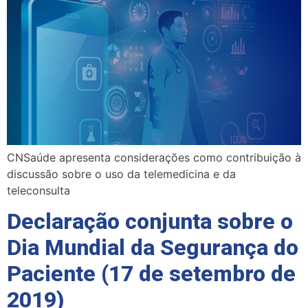
CNSaúde apresenta considerações como contribuição à
discussão sobre o uso da telemedicina e da
teleconsulta
Declaração conjunta sobre o
Dia Mundial da Segurança do
Paciente (17 de setembro de
2019)