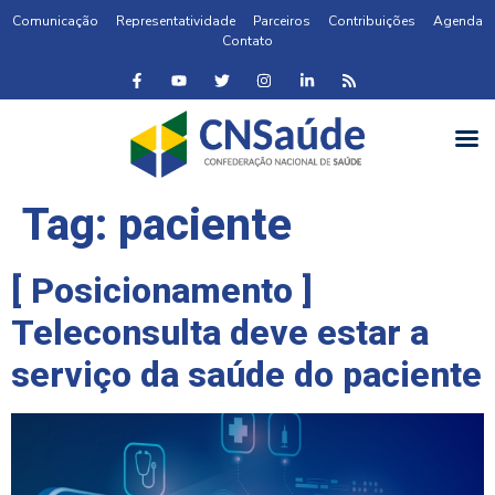
Comunicação
Representatividade
Parceiros
Contribuições
Agenda
Contato
Tag:
paciente
[ Posicionamento ]
Teleconsulta deve estar a
serviço da saúde do paciente