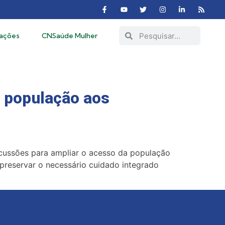
cações
CNSaúde Mulher
a população aos
scussões para ampliar o acesso da população
preservar o necessário cuidado integrado