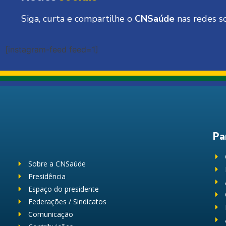
Siga, curta e compartilhe o
CNSaúde
nas redes so
[instagram-feed feed=1]
Pa
Sobre a CNSaúde
Presidência
Espaço do presidente
Federações / Sindicatos
Comunicação