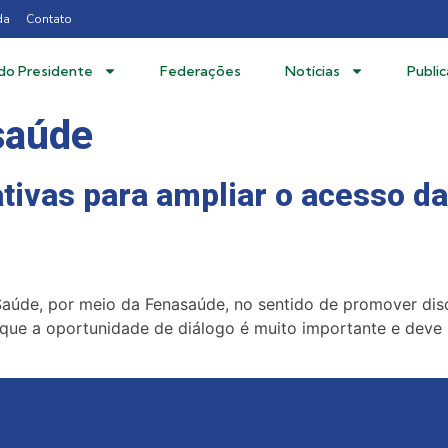
da
Contato
 do Presidente
Federações
Notícias
Publi
saúde
iativas para ampliar o acesso d
Saúde, por meio da Fenasaúde, no sentido de promover di
que a oportunidade de diálogo é muito importante e deve 