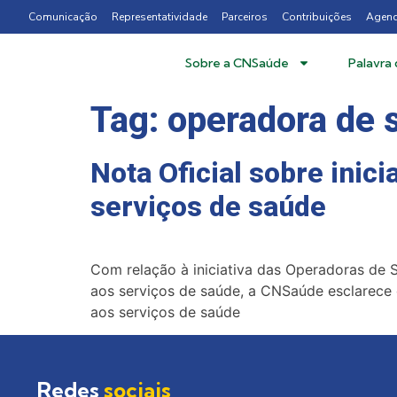
Comunicação
Representatividade
Parceiros
Contribuições
Agen
Sobre a CNSaúde
Palavra
Tag:
operadora de 
Nota Oficial sobre inic
serviços de saúde
Com relação à iniciativa das Operadoras de 
aos serviços de saúde, a CNSaúde esclarece 
aos serviços de saúde
Redes
sociais