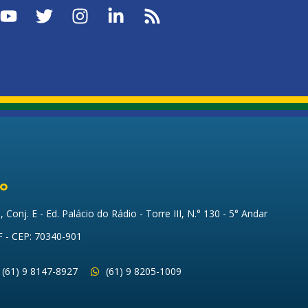
to
Conj. E - Ed. Palácio do Rádio - Torre III, N.° 130 - 5° Andar
DF - CEP: 70340-901
(61) 9 8147-8927
(61) 9 8205-1009