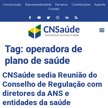
Comunicação
Representatividade
Parceiros
Contribuições
Agenda
Contato
Tag:
operadora de
plano de saúde
CNSaúde sedia Reunião do
Conselho de Regulação com
diretores da ANS e
entidades da saúde