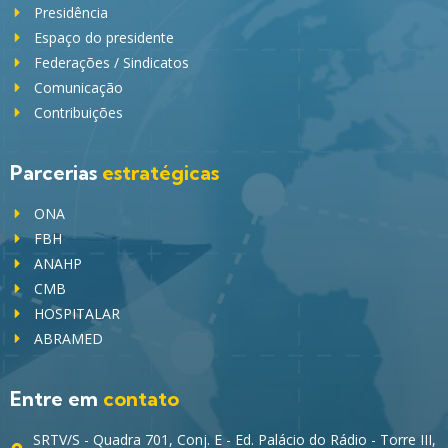
Presidência
Espaço do presidente
Federações / Sindicatos
Comunicação
Contribuições
Parcerias
estratégicas
ONA
FBH
ANAHP
CMB
HOSPITALAR
ABRAMED
Entre em
contato
SRTV/S - Quadra 701, Conj. E - Ed. Palácio do Rádio - Torre III,