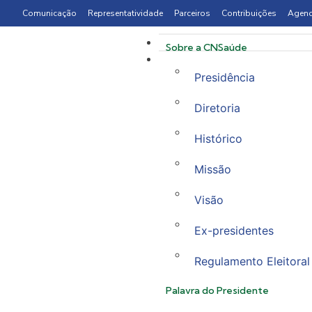
Comunicação
Representatividade
Parceiros
Contribuições
Agen
Sobre a CNSaúde
Presidência
Diretoria
Histórico
Missão
Visão
Ex-presidentes
Regulamento Eleitoral
Palavra do Presidente