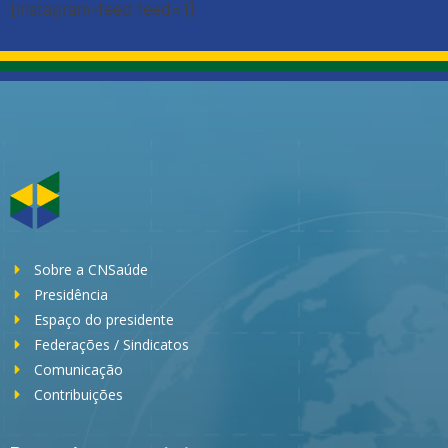
[instagram-feed feed=1]
Sobre a CNSaúde
Presidência
Espaço do presidente
Federações / Sindicatos
Comunicação
Contribuições