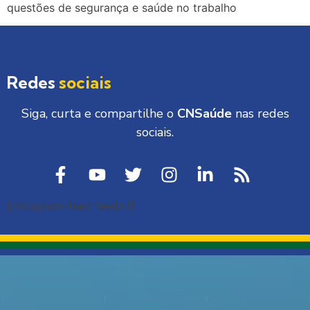
questões de segurança e saúde no trabalho
Redes
sociais
Siga, curta e compartilhe o
CNSaúde
nas redes
sociais.
[instagram-feed feed=1]