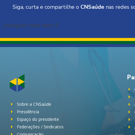
Siga, curta e compartilhe o
CNSaúde
nas redes so
[instagram-feed feed=1]
Pa
Sobre a CNSaúde
Presidência
Espaço do presidente
Federações / Sindicatos
Comunicação