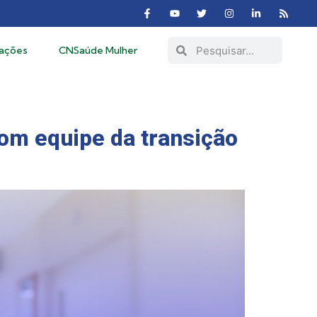
cações
CNSaúde Mulher
om equipe da transição