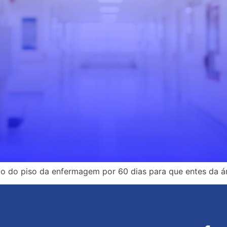
ão do piso da enfermagem por 60 dias para que entes da á