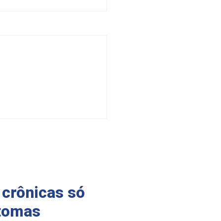
crônicas só
ntomas