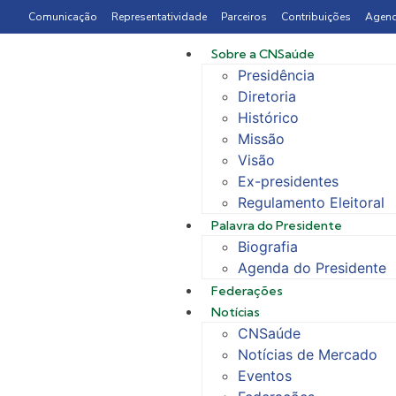
Comunicação
Representatividade
Parceiros
Contribuições
Agen
Sobre a CNSaúde
Presidência
Diretoria
Histórico
Missão
Visão
Ex-presidentes
Regulamento Eleitoral
Palavra do Presidente
Biografia
Agenda do Presidente
Federações
Notícias
CNSaúde
Notícias de Mercado
Eventos