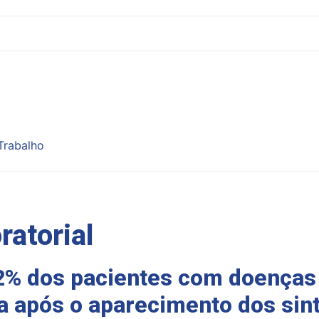
Trabalho
ratorial
% dos pacientes com doenças 
a após o aparecimento dos si