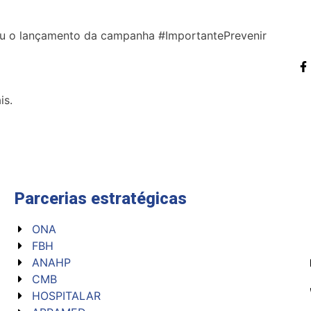
u o lançamento da campanha #ImportantePrevenir
is.
Parcerias
estratégicas
ONA
FBH
ANAHP
CMB
HOSPITALAR