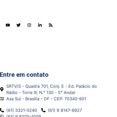
Entre em
contato
SRTV/S - Quadra 701, Conj. E - Ed. Palácio do
Rádio - Torre III, N.° 130 - 5° Andar
Asa Sul - Brasília - DF - CEP: 70340-901
(61) 3321-0240
(61) 9 8147-8927
(61) 9 8205-1009