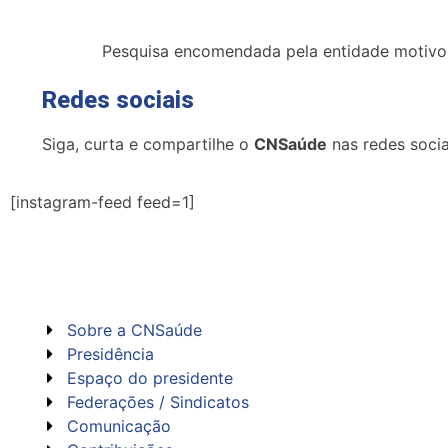
Pesquisa encomendada pela entidade motivo
Redes
sociais
Siga, curta e compartilhe o
CNSaúde
nas redes socia
[instagram-feed feed=1]
Sobre a CNSaúde
Presidência
Espaço do presidente
Federações / Sindicatos
Comunicação