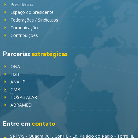
Presidência
Espaço do presidente
Federações / Sindicatos
Comunicação
Contribuições
Parcerias
estratégicas
ONA
FBH
ANAHP
CMB
HOSPITALAR
ABRAMED
Entre em
contato
SRTV/S - Quadra 701, Conj. E - Ed. Palácio do Rádio - Torre III,