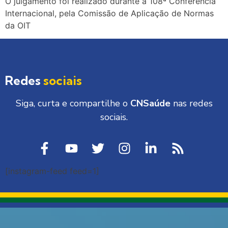
O julgamento foi realizado durante a 108ª Conferência
Internacional, pela Comissão de Aplicação de Normas
da OIT
Redes
sociais
Siga, curta e compartilhe o
CNSaúde
nas redes
sociais.
[instagram-feed feed=1]