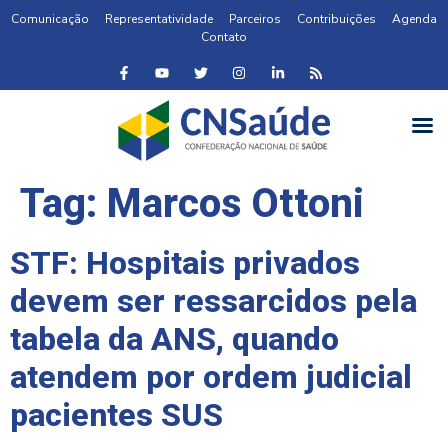
Comunicação
Representatividade
Parceiros
Contribuições
Agenda
Contato
Tag:
Marcos Ottoni
STF: Hospitais privados
devem ser ressarcidos pela
tabela da ANS, quando
atendem por ordem judicial
pacientes SUS