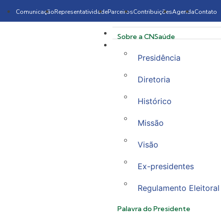
Comunicação
Representatividade
Parceiros
Contribuições
Agenda
Contato
Sobre a CNSaúde
Presidência
Diretoria
Histórico
Missão
Visão
Ex-presidentes
Regulamento Eleitoral
Palavra do Presidente