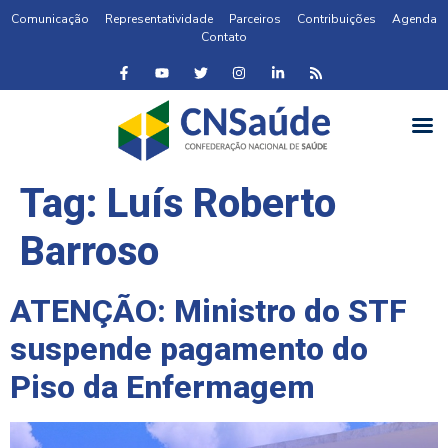
Comunicação
Representatividade
Parceiros
Contribuições
Agenda
Contato
Tag:
Luís Roberto
Barroso
ATENÇÃO: Ministro do STF
suspende pagamento do
Piso da Enfermagem