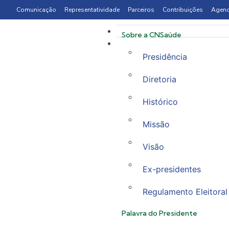
Comunicação
Representatividade
Parceiros
Contribuições
Agen
Sobre a CNSaúde
Presidência
Diretoria
Histórico
Missão
Visão
Ex-presidentes
Regulamento Eleitoral
Palavra do Presidente