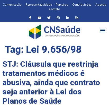
Comunicação
Representatividade
Parceiros
Contribuições
Agenda
Contato
Tag:
Lei 9.656/98
STJ: Cláusula que restrinja
tratamentos médicos é
abusiva, ainda que contrato
seja anterior à Lei dos
Planos de Saúde