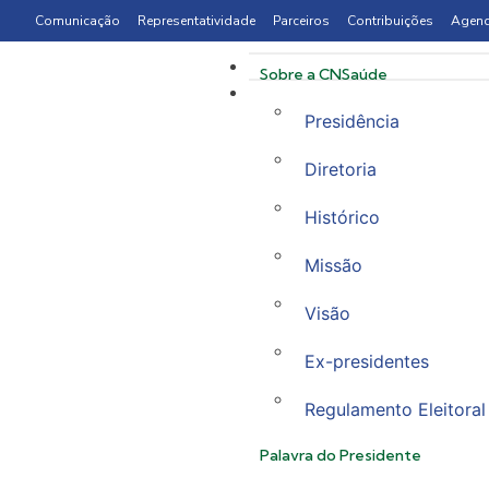
Comunicação
Representatividade
Parceiros
Contribuições
Agen
Sobre a CNSaúde
Presidência
Diretoria
Histórico
Missão
Visão
Ex-presidentes
Regulamento Eleitoral
Palavra do Presidente