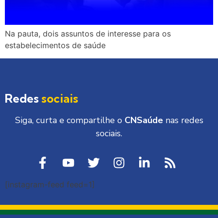
Na pauta, dois assuntos de interesse para os
estabelecimentos de saúde
Redes
sociais
Siga, curta e compartilhe o
CNSaúde
nas redes
sociais.
[instagram-feed feed=1]