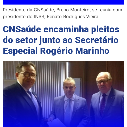
Presidente da CNSaúde, Breno Monteiro, se reuniu com
presidente do INSS, Renato Rodrigues Vieira
CNSaúde encaminha pleitos
do setor junto ao Secretário
Especial Rogério Marinho