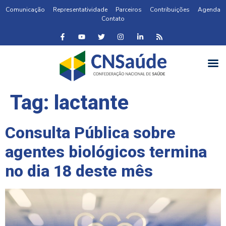
Comunicação
Representatividade
Parceiros
Contribuições
Agenda
Contato
Tag:
lactante
Consulta Pública sobre
agentes biológicos termina
no dia 18 deste mês