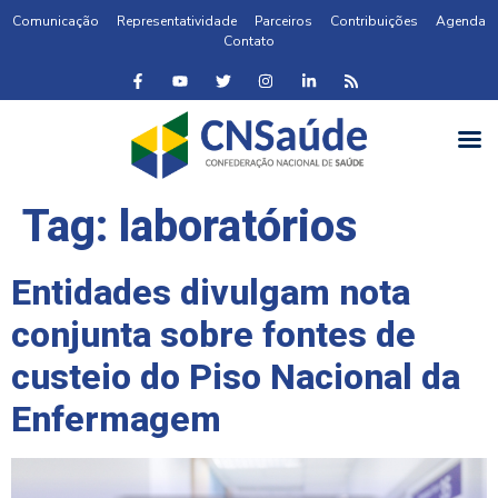
Comunicação
Representatividade
Parceiros
Contribuições
Agenda
Contato
Tag:
laboratórios
Entidades divulgam nota
conjunta sobre fontes de
custeio do Piso Nacional da
Enfermagem