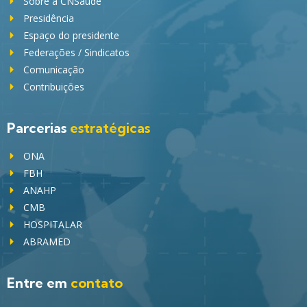
Sobre a CNSaúde
Presidência
Espaço do presidente
Federações / Sindicatos
Comunicação
Contribuições
Parcerias
estratégicas
ONA
FBH
ANAHP
CMB
HOSPITALAR
ABRAMED
Entre em
contato