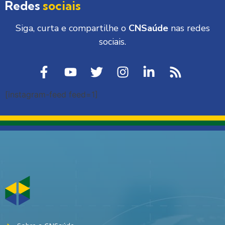
Redes
sociais
Siga, curta e compartilhe o
CNSaúde
nas redes
sociais.
[instagram-feed feed=1]