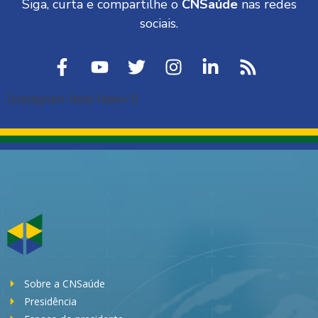
Siga, curta e compartilhe o
CNSaúde
nas redes
sociais.
[instagram-feed feed=1]
Sobre a CNSaúde
Presidência