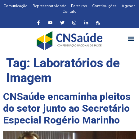
Comunicação
Representatividade
Parceiros
Contribuições
Agenda
Contato
Tag:
Laboratórios de
Imagem
CNSaúde encaminha pleitos
do setor junto ao Secretário
Especial Rogério Marinho