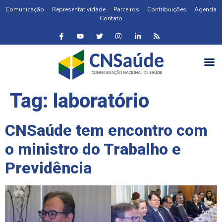
Comunicação
Representatividade
Parceiros
Contribuições
Agenda
Contato
Tag:
laboratório
CNSaúde tem encontro com
o ministro do Trabalho e
Previdência