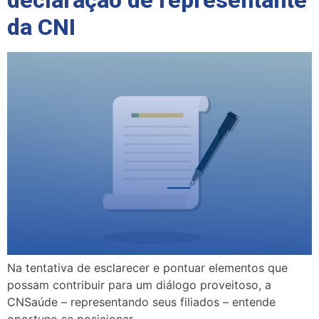
declaração de representante
da CNI
Na tentativa de esclarecer e pontuar elementos que
possam contribuir para um diálogo proveitoso, a
CNSaúde – representando seus filiados – entende
oportuno se posicionar